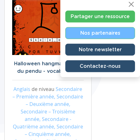
Partager une ressource
Nos partenaires
Notre newsletter
Halloween hangman - (Jeu
Contactez-nous
du pendu - vocabulaire)
Anglais
de niveau
Secondaire
– Première année, Secondaire
– Deuxième année,
Secondaire – Troisième
année, Secondaire -
Quatrième année, Secondaire
– Cinquième année,