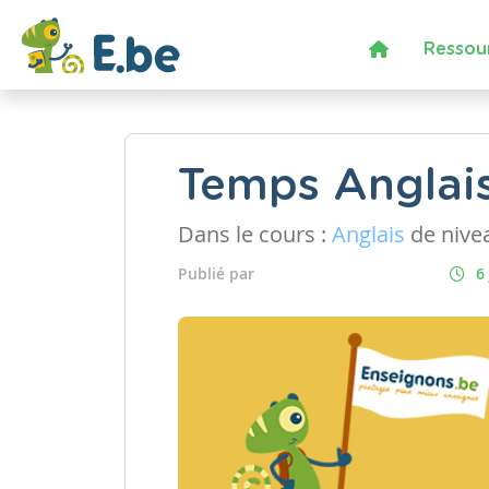
Ressou
Temps Anglai
Dans le cours :
Anglais
de nive
Publié par
6