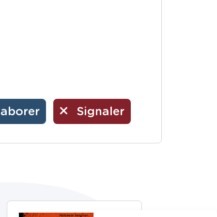
laborer
Signaler