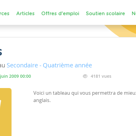
rces
Articles
Offres d'emploi
Soutien scolaire
N
s
au
Secondaire - Quatrième année
 juin 2009 00:00
4181 vues
Voici un tableau qui vous permettra de mieu
anglais.