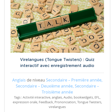
Virelangues (Tongue Twisters) : Quiz
interactif avec enregistrement audio
Anglais
de niveau
Secondaire – Première année,
Secondaire – Deuxième année, Secondaire –
Troisième année
Tags : Activité interactive, anglais, Audio, bookwidgets, EFL,
expression orale, Feedback, Prononciation, Tongue Twisters,
virelangues