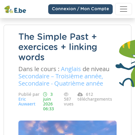
Connexion / Mon Compte
The Simple Past +
exercices + linking
words
Dans le cours :
Anglais
de niveau
Secondaire – Troisième année,
Secondaire - Quatrième année
Publié par
3
612
Eric
juin
587
téléchargements
Auwaert
2026
vues
06:33