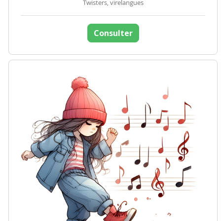
Twisters, virelangues
Consulter