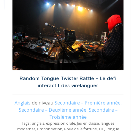
Random Tongue Twister Battle – Le défi
interactif des virelangues
Anglais
de niveau
Secondaire – Première année,
Secondaire – Deuxième année, Secondaire –
Troisième année
Tags : anglais, expression orale, Jeu en classe, langues
modernes, Prononciation, Roue de la fortune, TIC, Tongue