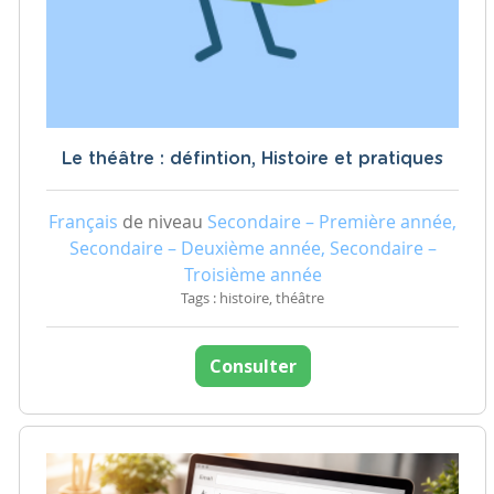
Le théâtre : défintion, Histoire et pratiques
Français
de niveau
Secondaire – Première année,
Secondaire – Deuxième année, Secondaire –
Troisième année
Tags : histoire, théâtre
Consulter