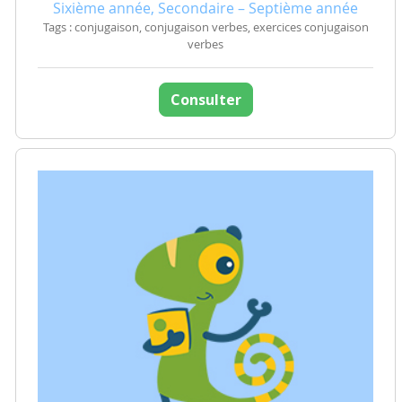
Sixième année, Secondaire – Septième année
Tags : conjugaison, conjugaison verbes, exercices conjugaison
verbes
Consulter