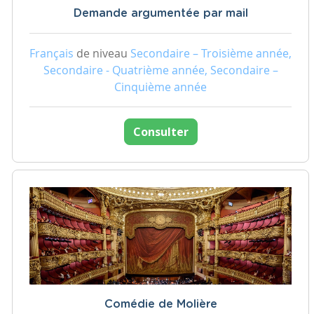
Demande argumentée par mail
Français
de niveau
Secondaire – Troisième année,
Secondaire - Quatrième année, Secondaire –
Cinquième année
Consulter
Comédie de Molière