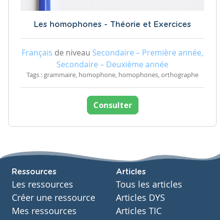
Les homophones - Théorie et Exercices
Français
de niveau
Secondaire – Première année,
Secondaire – Deuxième année
Tags : grammaire, homophone, homophones, orthographe
Consulter
Ressources
Articles
Les ressources
Tous les articles
Créer une ressource
Articles DYS
Mes ressources
Articles TIC