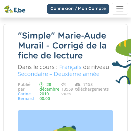
Connexion / Mon Compte
"Simple" Marie-Aude
Murail - Corrigé de la
fiche de lecture
Dans le cours :
Français
de niveau
Secondaire – Deuxième année
Publié
28
7158
par
décembre
13559
téléchargements
Carine
2010
vues
Bernard
00:00