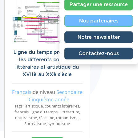
Partager une ressource
Nos partenaires
Notre newsletter
Ligne du temps présentant
Contactez-nous
les différents courants
littéraires et artistique du
XVIIè au XXè siècle
Français
de niveau
Secondaire
– Cinquième année
Tags : artistique, courants littéraires,
français, ligne du temps, Littérature,
naturalisme, réalisme, romantisme,
Surréalisme, symbolisme