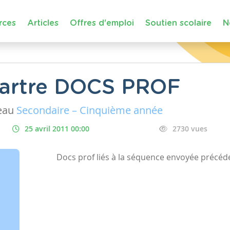
rces
Articles
Offres d'emploi
Soutien scolaire
N
 Sartre DOCS PROF
eau
Secondaire – Cinquième année
25 avril 2011 00:00
2730 vues
Docs prof liés à la séquence envoyée préc