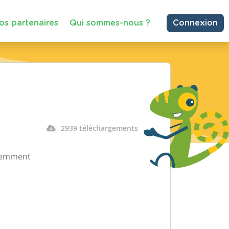
os partenaires
Qui sommes-nous ?
Connexion
2939 téléchargements
édemment