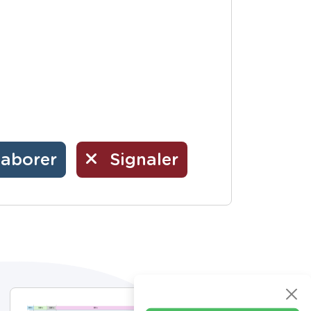
laborer
Signaler