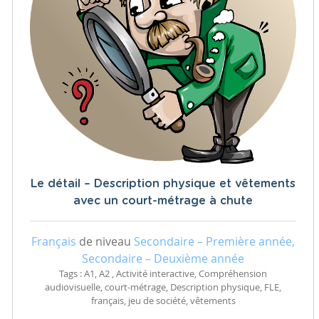
Le détail – Description physique et vêtements
avec un court-métrage à chute
Français
de niveau
Secondaire – Première année,
Secondaire – Deuxième année
Tags : A1, A2 , Activité interactive, Compréhension
audiovisuelle, court-métrage, Description physique, FLE,
français, jeu de société, vêtements