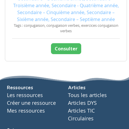
Troisième année, Secondaire - Quatrième année,
Secondaire – Cinquième année, Secondaire –
Sixième année, Secondaire – Septième année
Tags : conjugaison, conjugaison verbes, exercices conjugaison
verbes
Consulter
Ressources
Articles
Les ressources
Tous les articles
Créer une ressource
Articles DYS
Mes ressources
Articles TIC
Circulaires