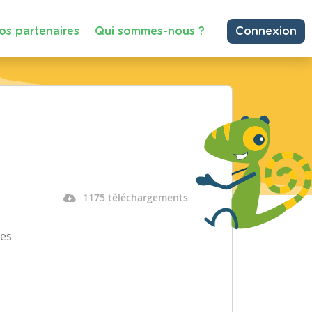
os partenaires
Qui sommes-nous ?
Connexion
1175 téléchargements
ues