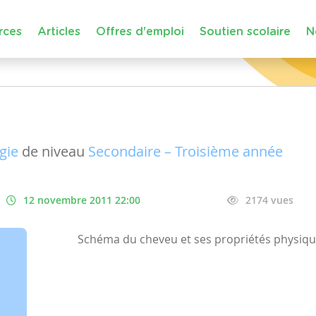
rces
Articles
Offres d'emploi
Soutien scolaire
N
gie
de niveau
Secondaire – Troisième année
12 novembre 2011 22:00
2174 vues
Schéma du cheveu et ses propriétés physiq