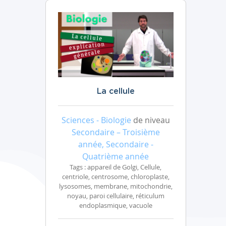
La cellule
Sciences - Biologie
de niveau
Secondaire – Troisième
année, Secondaire -
Quatrième année
Tags : appareil de Golgi, Cellule,
centriole, centrosome, chloroplaste,
lysosomes, membrane, mitochondrie,
noyau, paroi cellulaire, réticulum
endoplasmique, vacuole