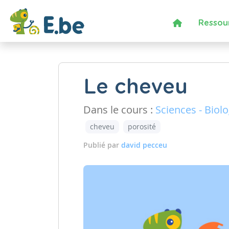
Ressou
Le cheveu
Dans le cours :
Sciences - Biolo
cheveu
porosité
Publié par
david pecceu