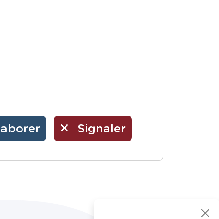
laborer
Signaler