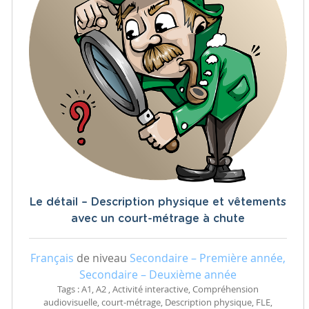
Le détail – Description physique et vêtements
avec un court-métrage à chute
Français
de niveau
Secondaire – Première année,
Secondaire – Deuxième année
Tags : A1, A2 , Activité interactive, Compréhension
audiovisuelle, court-métrage, Description physique, FLE,