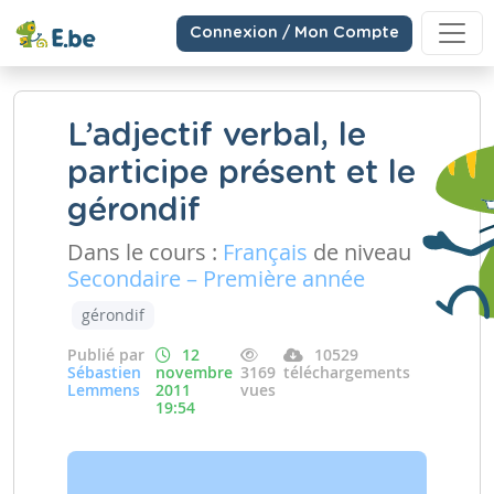
Connexion / Mon Compte
L’adjectif verbal, le
participe présent et le
gérondif
Dans le cours :
Français
de niveau
Secondaire – Première année
gérondif
Publié par
12
10529
Sébastien
novembre
3169
téléchargements
Lemmens
2011
vues
19:54