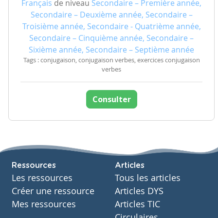
Français
de niveau
Secondaire – Première année,
Secondaire – Deuxième année, Secondaire –
Troisième année, Secondaire - Quatrième année,
Secondaire – Cinquième année, Secondaire –
Sixième année, Secondaire – Septième année
Tags : conjugaison, conjugaison verbes, exercices conjugaison
verbes
Consulter
Ressources
Articles
Les ressources
Tous les articles
Créer une ressource
Articles DYS
Mes ressources
Articles TIC
Circulaires