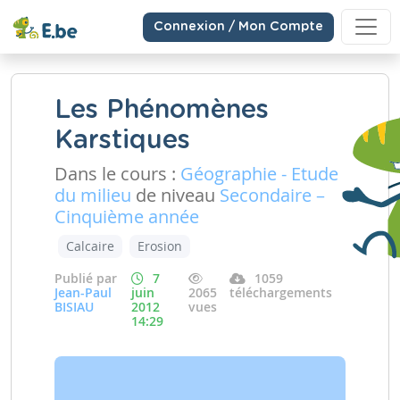
Connexion / Mon Compte
Les Phénomènes
Karstiques
Dans le cours :
Géographie - Etude
du milieu
de niveau
Secondaire –
Cinquième année
Calcaire
Erosion
Publié par
7
1059
Jean-Paul
juin
2065
téléchargements
BISIAU
2012
vues
14:29