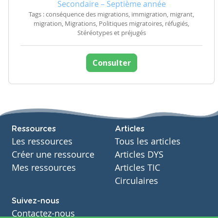
Secondaire – Septième année
Tags : conséquence des migrations, immigration, migrant,
migration, Migrations, Politiques migratoires, réfugiés,
Stéréotypes et préjugés
Consulter
Ressources
Articles
Les ressources
Tous les articles
Créer une ressource
Articles DYS
Mes ressources
Articles TIC
Circulaires
Suivez-nous
Contactez-nous