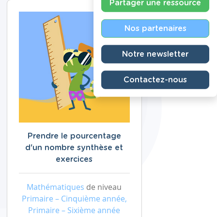
Partager une ressource
Nos partenaires
Notre newsletter
Contactez-nous
Prendre le pourcentage
d'un nombre synthèse et
exercices
Mathématiques
de niveau
Primaire – Cinquième année,
Primaire – Sixième année