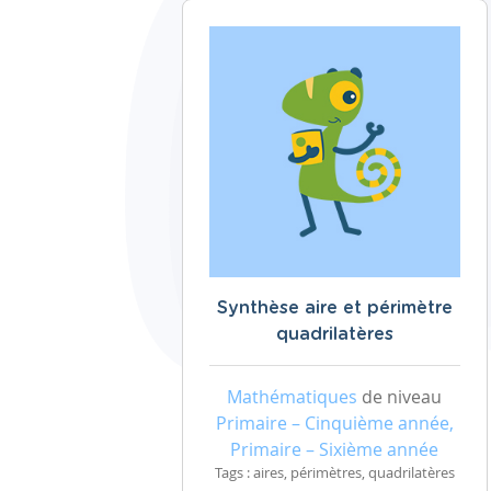
Synthèse aire et périmètre
quadrilatères
Mathématiques
de niveau
Primaire – Cinquième année,
Primaire – Sixième année
Tags : aires, périmètres, quadrilatères