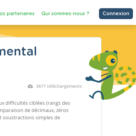
os partenaires
Qui sommes-nous ?
Connexion
mental
3677 téléchargements
 difficultés ciblées (rangs des
omparaison de décimaux, zéros
t soustractions simples de