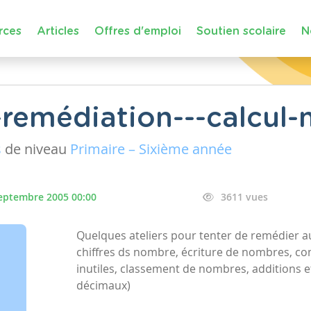
rces
Articles
Offres d'emploi
Soutien scolaire
N
remédiation---calcul-
s
de niveau
Primaire – Sixième année
eptembre 2005 00:00
3611 vues
Quelques ateliers pour tenter de remédier aux
chiffres ds nombre, écriture de nombres, c
inutiles, classement de nombres, additions e
décimaux)