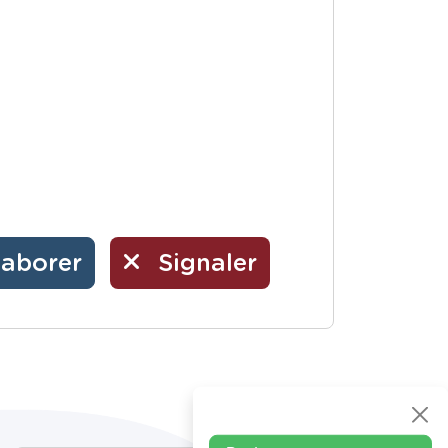
laborer
Signaler