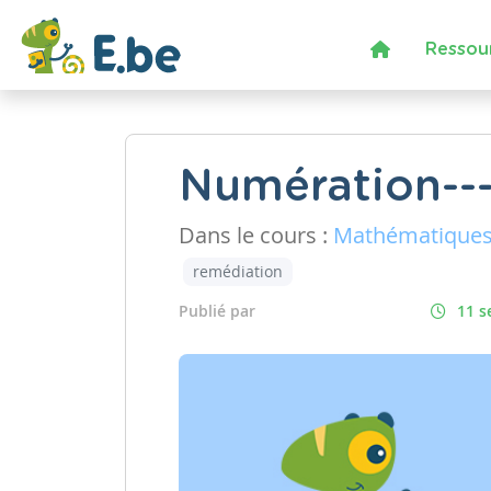
Ressou
Numération---
Dans le cours :
Mathématique
remédiation
Publié par
11 s