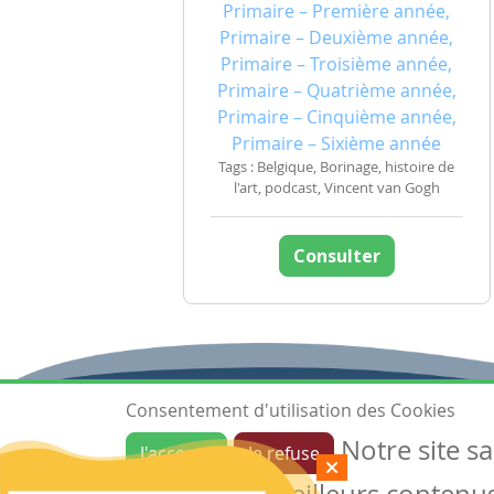
Primaire – Première année,
Primaire – Deuxième année,
Primaire – Troisième année,
Primaire – Quatrième année,
Primaire – Cinquième année,
Primaire – Sixième année
Tags : Belgique, Borinage, histoire de
l'art, podcast, Vincent van Gogh
Consulter
Consentement d'utilisation des Cookies
Notre site s
J'accepte
Je refuse
Ressources