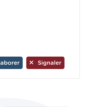
laborer
Signaler