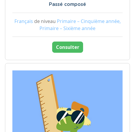
Passé composé
Français
de niveau
Primaire – Cinquième année,
Primaire – Sixième année
Consulter