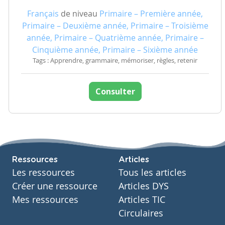
Français
de niveau
Primaire – Première année,
Primaire – Deuxième année, Primaire – Troisième
année, Primaire – Quatrième année, Primaire –
Cinquième année, Primaire – Sixième année
Tags : Apprendre, grammaire, mémoriser, règles, retenir
Consulter
Ressources
Articles
Les ressources
Tous les articles
Créer une ressource
Articles DYS
Mes ressources
Articles TIC
Circulaires