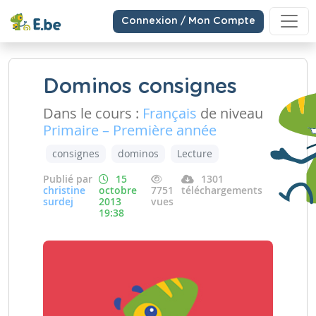
Connexion / Mon Compte
Dominos consignes
Dans le cours :
Français
de niveau
Primaire – Première année
consignes
dominos
Lecture
Publié par
15
1301
christine
octobre
7751
téléchargements
surdej
2013
vues
19:38