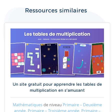
Ressources similaires
Un site gratuit pour apprendre les tables de
multiplication en s'amusant
Mathématiques
de niveau
Primaire – Deuxième
année, Primaire – Troisième année, Primaire –