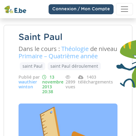
Connexion / Mon Compte
Saint Paul
Dans le cours :
Théologie
de niveau
Primaire – Quatrième année
saint Paul
saint Paul déroulement
Publié par
13
1403
wauthier
novembre
2899
téléchargements
winton
2013
vues
20:38