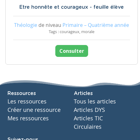
Etre honnête et courageux - feuille élève
Théologie
de niveau
Primaire – Quatrième année
Tags : courageux, morale
Consulter
Ressources
Articles
Les ressources
Tous les articles
Créer une ressource
Articles DYS
Mes ressources
Articles TIC
Circulaires
Suivez-nous