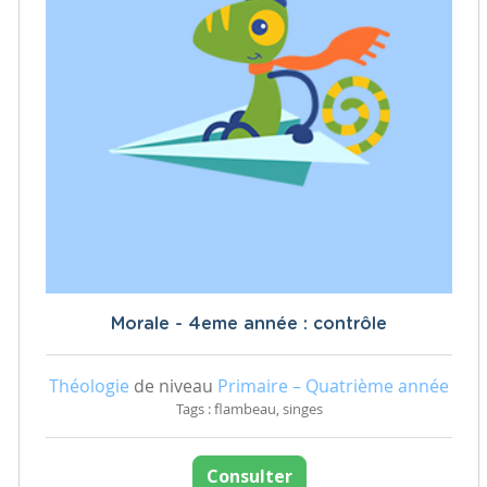
Morale - 4eme année : contrôle
Théologie
de niveau
Primaire – Quatrième année
Tags : flambeau, singes
Consulter