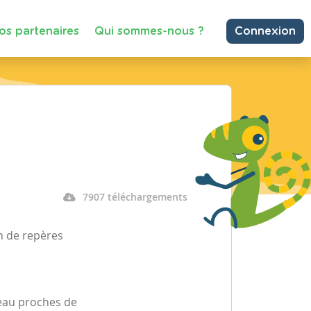
os partenaires
Qui sommes-nous ?
Connexion
7907 téléchargements
on de repères
d’eau proches de