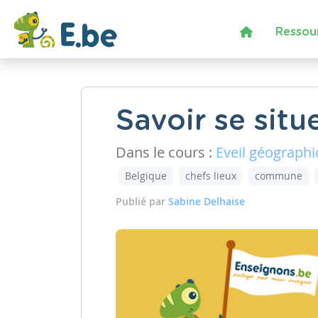
Ressou
Savoir se situ
Dans le cours :
Eveil géograph
Belgique
chefs lieux
commune
Publié par
Sabine Delhaise