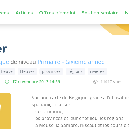
rces
Articles
Offres d'emploi
Soutien scolaire
N
er
ique
de niveau
Primaire – Sixième année
fleuve
Fleuves
provinces
régions
rivières
17 novembre 2013 14:56
11417 vues
Sur une carte de Belgique, grâce à l’utilisati
spatiaux, localiser:
- sa commune;
- les provinces et leur chef-lieu, les régions;
- la Meuse, la Sambre, l’Escaut et les cours 