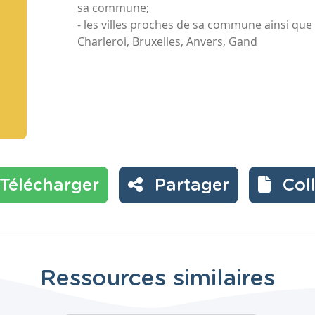
sa commune;
- les villes proches de sa commune ainsi que
Charleroi, Bruxelles, Anvers, Gand
Télécharger
Partager
Col
Ressources similaires