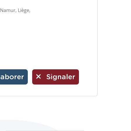
 Namur, Liège,
laborer
Signaler