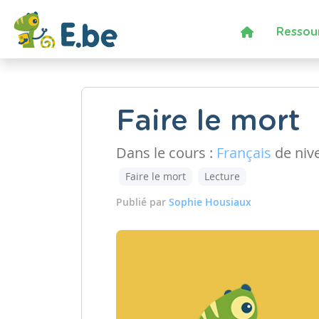
Ressou
Faire le mort
Dans le cours :
Français
de niv
Faire le mort
Lecture
Publié par
Sophie Housiaux