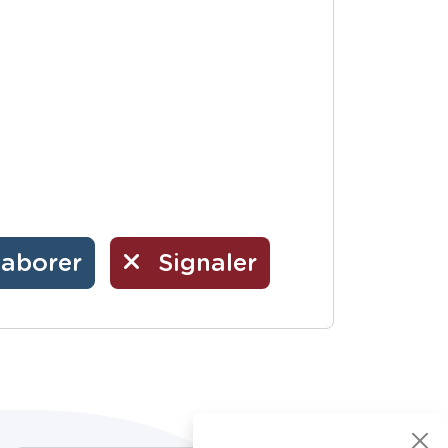
laborer
Signaler