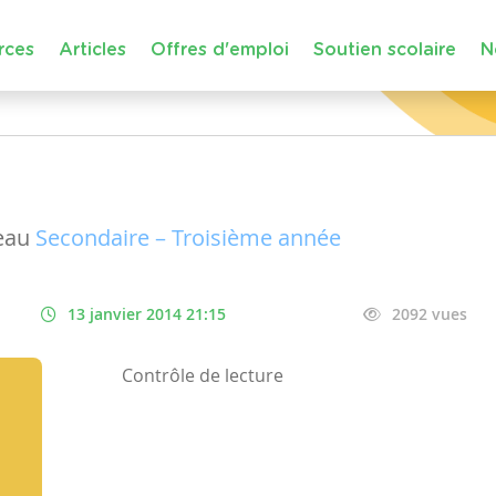
rces
Articles
Offres d'emploi
Soutien scolaire
N
eau
Secondaire – Troisième année
13 janvier 2014 21:15
2092 vues
Contrôle de lecture