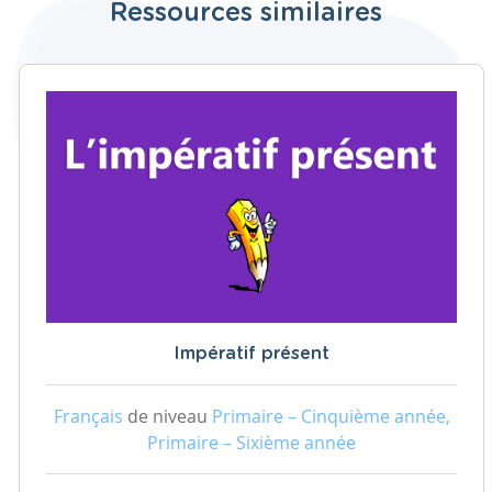
Ressources similaires
Impératif présent
Français
de niveau
Primaire – Cinquième année,
Primaire – Sixième année