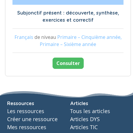
Subjonctif présent : découverte, synthèse,
exercices et correctif
Français
de niveau
Primaire – Cinquième année,
Primaire – Sixième année
Consulter
Ressources
Articles
Les ressources
Tous les articles
Créer une ressource
Articles DYS
Mes ressources
Articles TIC