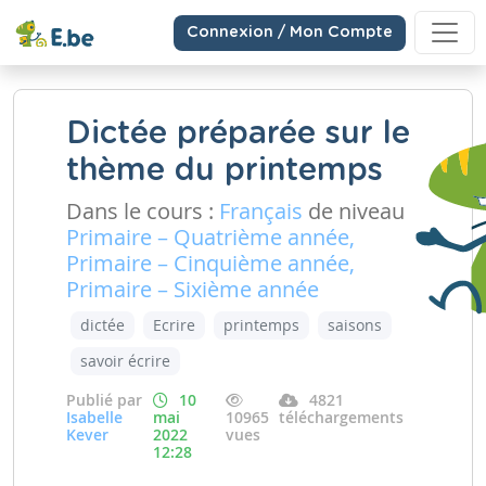
Connexion / Mon Compte
Dictée préparée sur le
thème du printemps
Dans le cours :
Français
de niveau
Primaire – Quatrième année,
Primaire – Cinquième année,
Primaire – Sixième année
dictée
Ecrire
printemps
saisons
savoir écrire
Publié par
10
4821
Isabelle
mai
10965
téléchargements
Kever
2022
vues
12:28