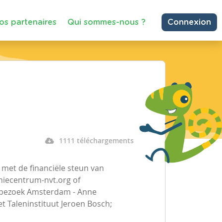
os partenaires
Qui sommes-nous ?
Connexion
1111 téléchargements
 met de financiële steun van
iecentrum-nvt.org of
 bezoek Amsterdam - Anne
t Taleninstituut Jeroen Bosch;