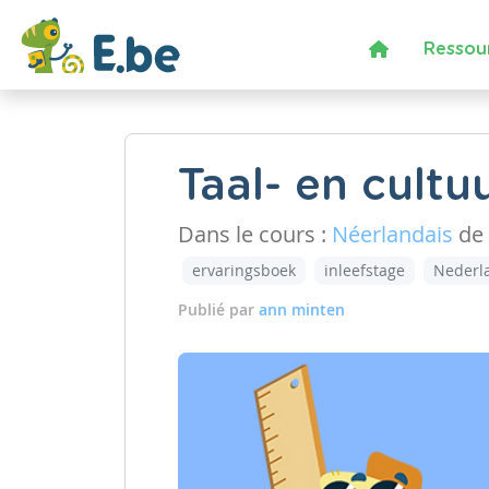
Ressou
Taal- en cult
Dans le cours :
Néerlandais
de 
ervaringsboek
inleefstage
Nederl
Publié par
ann minten