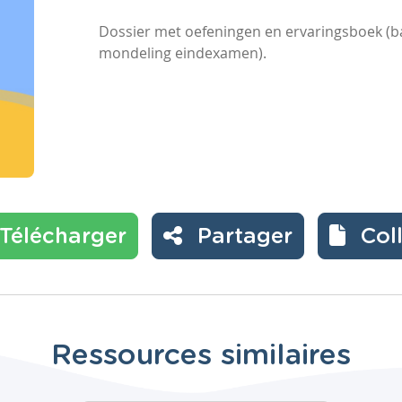
Dossier met oefeningen en ervaringsboek (bas
mondeling eindexamen).
Télécharger
Partager
Col
Ressources similaires