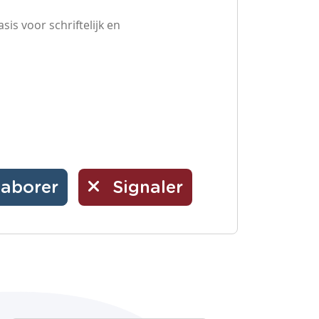
is voor schriftelijk en
laborer
Signaler