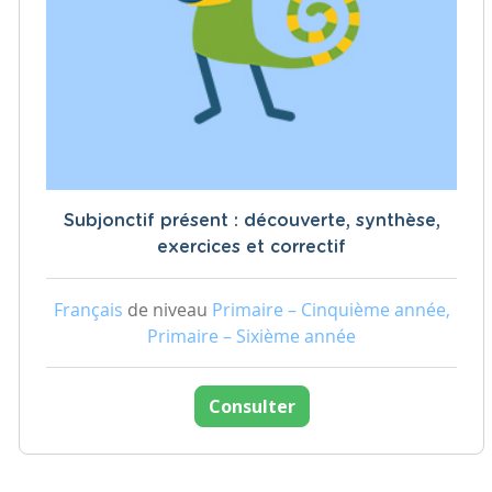
Subjonctif présent : découverte, synthèse,
exercices et correctif
Français
de niveau
Primaire – Cinquième année,
Primaire – Sixième année
Consulter