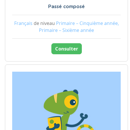
Passé composé
Français
de niveau
Primaire – Cinquième année,
Primaire – Sixième année
Consulter