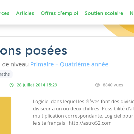
rces
Articles
Offres d'emploi
Soutien scolaire
N
sions posées
s
de niveau
Primaire – Quatrième année
aths
28 juillet 2014 15:29
8840 vues
Logiciel dans lequel les élèves font des divi
diviseur à un ou deux chiffres. Possibilité d'a
multiplication correspondante. Logiciel po
le site français : http://astro52.com