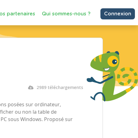
os partenaires
Qui sommes-nous ?
Connexion
2989 téléchargements
sions posées sur ordinateur,
fficher ou non la table de
ur PC sous Windows. Proposé sur