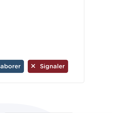
laborer
Signaler