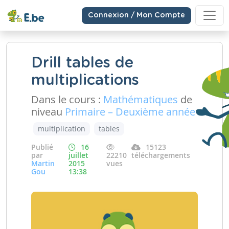
Connexion / Mon Compte
Drill tables de
multiplications
Dans le cours :
Mathématiques
de
niveau
Primaire – Deuxième année
multiplication
tables
Publié
16
15123
par
juillet
22210
téléchargements
Martin
2015
vues
Gou
13:38