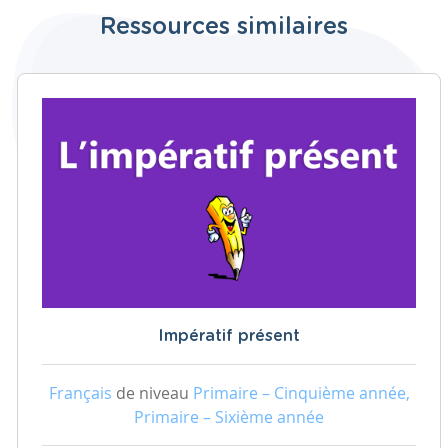
Ressources similaires
Impératif présent
Français
de niveau
Primaire – Cinquième année,
Primaire – Sixième année