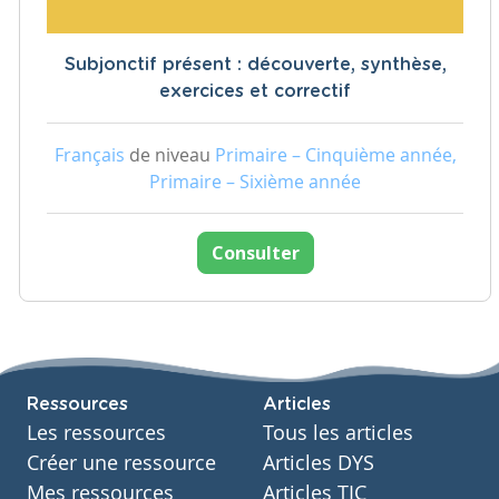
Subjonctif présent : découverte, synthèse,
exercices et correctif
Français
de niveau
Primaire – Cinquième année,
Primaire – Sixième année
Consulter
Ressources
Articles
Les ressources
Tous les articles
Créer une ressource
Articles DYS
Mes ressources
Articles TIC