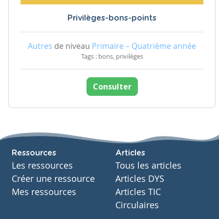
Privilèges-bons-points
Autres
de niveau
Primaire – Quatrième année
Tags : bons, privilèges
Consulter
Ressources
Articles
Les ressources
Tous les articles
Créer une ressource
Articles DYS
Mes ressources
Articles TIC
Circulaires