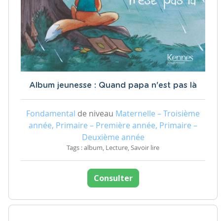
Album jeunesse : Quand papa n'est pas là
Fondamental
de niveau
Maternelle – Troisième
année, Primaire – Première année, Primaire –
Deuxième année
Tags : album, Lecture, Savoir lire
Consulter