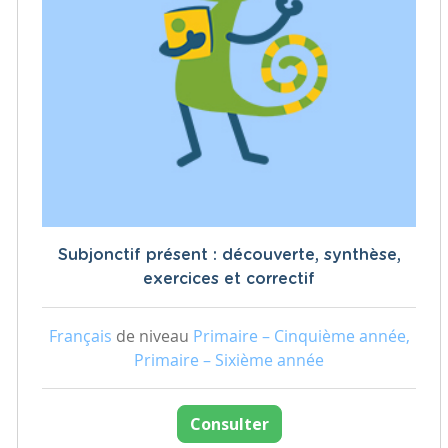
Subjonctif présent : découverte, synthèse,
exercices et correctif
Français
de niveau
Primaire – Cinquième année,
Primaire – Sixième année
Consulter