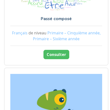
Passé composé
Français
de niveau
Primaire – Cinquième année,
Primaire – Sixième année
Consulter