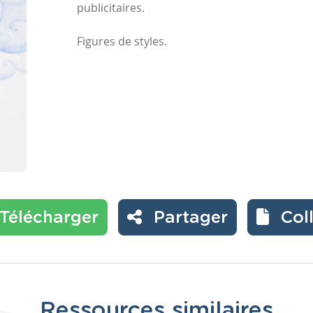
publicitaires.
Figures de styles.
Télécharger
Partager
Col
Ressources similaires