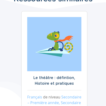
Le théâtre : défintion,
Histoire et pratiques
Français
de niveau
Secondaire
– Première année, Secondaire