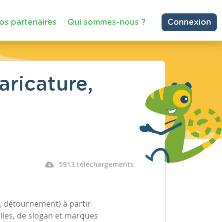
os partenaires
Qui sommes-nous ?
Connexion
ricature,
5913 téléchargements
, détournement) à partir
uelles, de slogan et marques