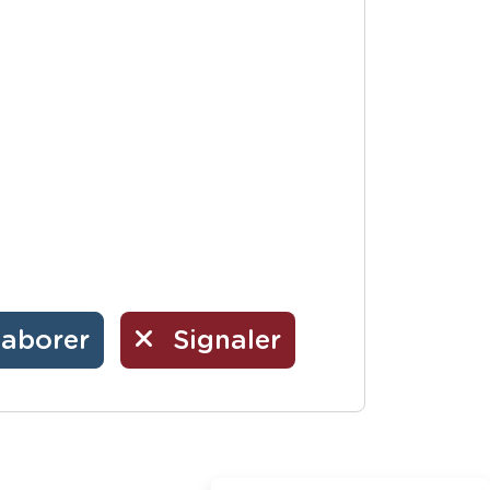
laborer
Signaler