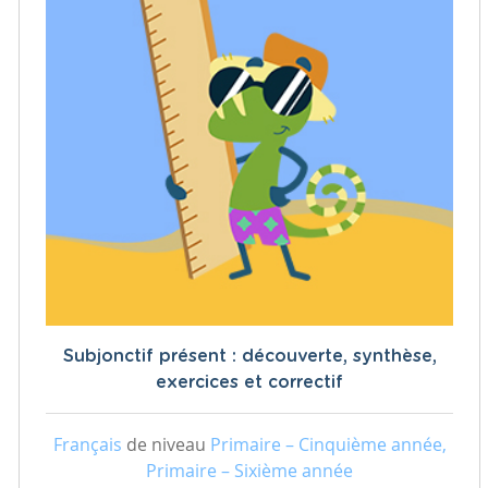
Subjonctif présent : découverte, synthèse,
exercices et correctif
Français
de niveau
Primaire – Cinquième année,
Primaire – Sixième année