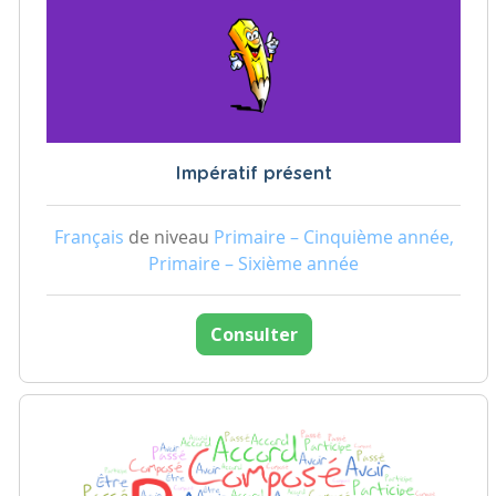
Impératif présent
Français
de niveau
Primaire – Cinquième année,
Primaire – Sixième année
Consulter