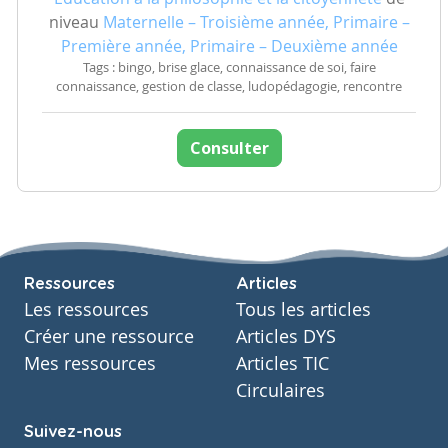
niveau
Maternelle – Troisième année, Primaire –
Première année, Primaire – Deuxième année
Tags : bingo, brise glace, connaissance de soi, faire
connaissance, gestion de classe, ludopédagogie, rencontre
Consulter
Ressources
Articles
Les ressources
Tous les articles
Créer une ressource
Articles DYS
Mes ressources
Articles TIC
Circulaires
Suivez-nous