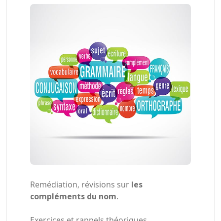
Remédiation, révisions sur
les
compléments du nom
.
Exercices et rappels théoriques.