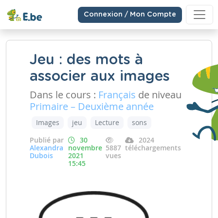
Connexion / Mon Compte
Jeu : des mots à
associer aux images
Dans le cours :
Français
de niveau
Primaire – Deuxième année
Images
jeu
Lecture
sons
Publié par
30
2024
Alexandra
novembre
5887
téléchargements
Dubois
2021
vues
15:45