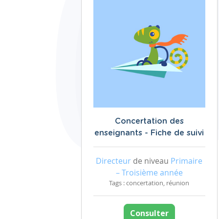
Concertation des
enseignants - Fiche de suivi
Directeur
de niveau
Primaire
– Troisième année
Tags : concertation, réunion
Consulter