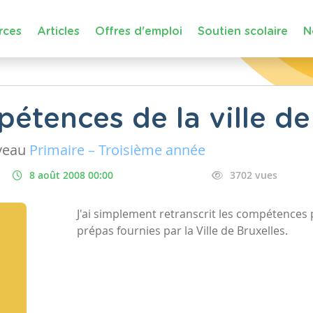
rces
Articles
Offres d'emploi
Soutien scolaire
N
étences de la ville de
veau
Primaire – Troisième année
8 août 2008 00:00
3702 vues
J'ai simplement retranscrit les compétences 
prépas fournies par la Ville de Bruxelles.