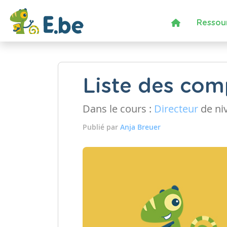
Ressou
Liste des comp
Dans le cours :
Directeur
de ni
Publié par
Anja Breuer