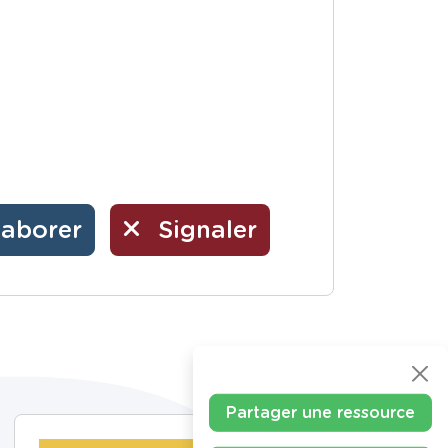
laborer
Signaler
Partager une ressource