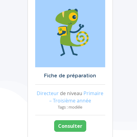
Fiche de préparation
Directeur
de niveau
Primaire
– Troisième année
Tags : modèle
Consulter