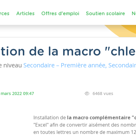
rces
Articles
Offres d'emploi
Soutien scolaire
N
lation de la macro "chle
 niveau
Secondaire – Première année, Secondai
 mars 2022 09:47
6468 vues
Installation de
la macro complémentaire "c
"Excel" afin de convertir aisément des nombr
en toutes lettres un nombre de maximum 12 