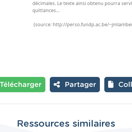
décimales. Le texte ainsi obtenu pourra servi
quittances...
(source: http://perso.fundp.ac.be/~jmlamber
Télécharger
Partager
Col
Ressources similaires