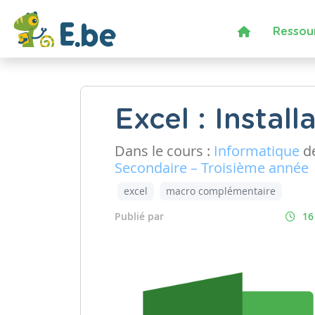
Ressou
Excel : Instal
Dans le cours :
Informatique
de
Secondaire – Troisième année
excel
macro complémentaire
Publié par
16