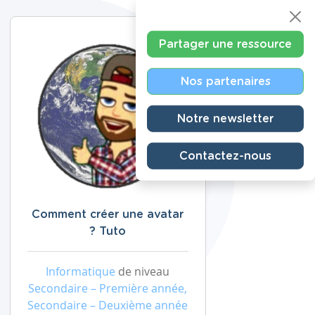
Partager une ressource
Nos partenaires
Notre newsletter
Contactez-nous
Comment créer une avatar
? Tuto
Informatique
de niveau
Secondaire – Première année,
Secondaire – Deuxième année