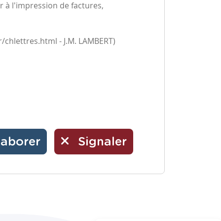
r à l'impression de factures,
/chlettres.html - J.M. LAMBERT)
laborer
Signaler