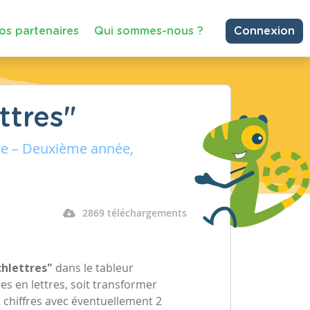
os partenaires
Qui sommes-nous ?
Connexion
ttres"
re – Deuxième année,
2869 téléchargements
hlettres"
dans le tableur
es en lettres, soit transformer
chiffres avec éventuellement 2