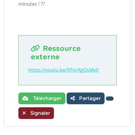
minutes ! ??
Ressource
externe
https://youtu.be/9TnrAgOsMx0
Télécharger
Partager
Signaler