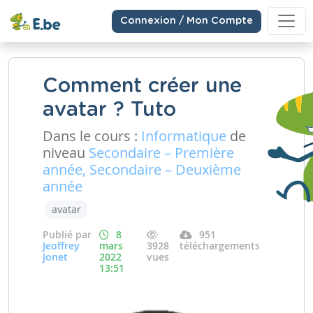
Connexion / Mon Compte
Comment créer une
avatar ? Tuto
Dans le cours :
Informatique
de
niveau
Secondaire – Première
année, Secondaire – Deuxième
année
avatar
Publié par
8
951
Jeoffrey
mars
3928
téléchargements
Jonet
2022
vues
13:51