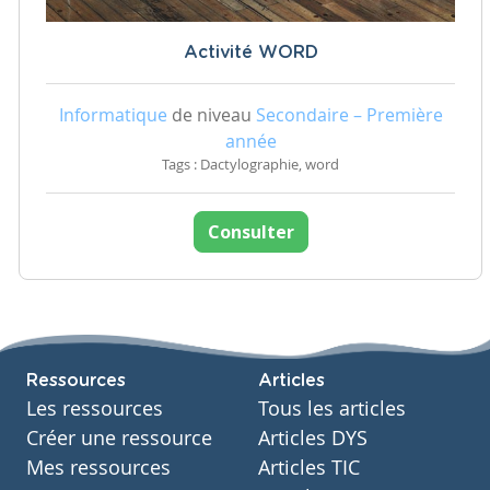
Activité WORD
Informatique
de niveau
Secondaire – Première
année
Tags : Dactylographie, word
Consulter
Ressources
Articles
Les ressources
Tous les articles
Créer une ressource
Articles DYS
Mes ressources
Articles TIC