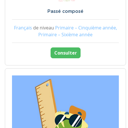
Passé composé
Français
de niveau
Primaire – Cinquième année,
Primaire – Sixième année
Consulter