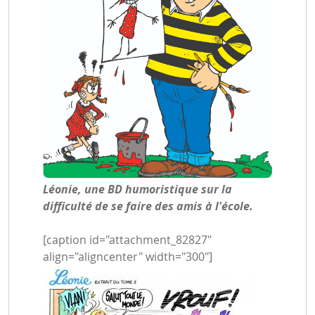
Léonie, une BD humoristique sur la
difficulté de se faire des amis à l'école.
[caption id="attachment_82827"
align="aligncenter" width="300"]