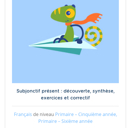
Subjonctif présent : découverte, synthèse,
exercices et correctif
Français
de niveau
Primaire – Cinquième année,
Primaire – Sixième année