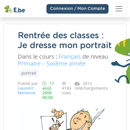
Connexion / Mon Compte
Rentrée des classes :
Je dresse mon portrait
Dans le cours :
Français
de niveau
Primaire – Sixième année
portrait
Publié par
17
2013
Laurent
août
4184
téléchargements
Merenne
2008
vues
00:00