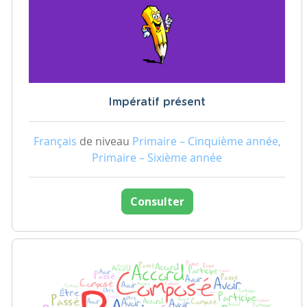
Impératif présent
Français
de niveau
Primaire – Cinquième année,
Primaire – Sixième année
Consulter