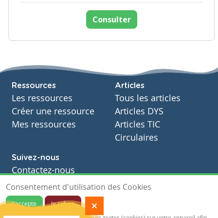
Consulter
Ressources
Articles
Les ressources
Tous les articles
Créer une ressource
Articles DYS
Mes ressources
Articles TIC
Circulaires
Suivez-nous
Contactez-nous
Soutien scolaire
Consentement d'utilisation des Cookies
Notre page Facebook
J'accepte
Je refuse
S'inscrire à notre newsletter
Notre site sauvegarde des traceurs textes (cookies) sur votre appareil afin