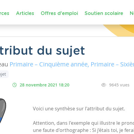
rces
Articles
Offres d'emploi
Soutien scolaire
N
tribut du sujet
eau
Primaire – Cinquième année, Primaire – Six
jet
28 novembre 2021 18:20
9645 vues
Voici une synthèse sur l'attribut du sujet.
Attention, dans l'exemple qui illustre le pro
une faute d'orthographe : Si j’étais toi, je fera