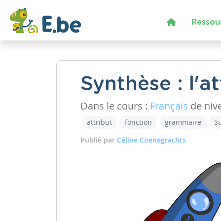
Ressou
Synthèse : l'at
Dans le cours :
Français
de niv
attribut
fonction
grammaire
Su
Publié par
Céline Coenegrachts