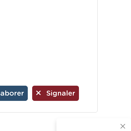
laborer
Signaler