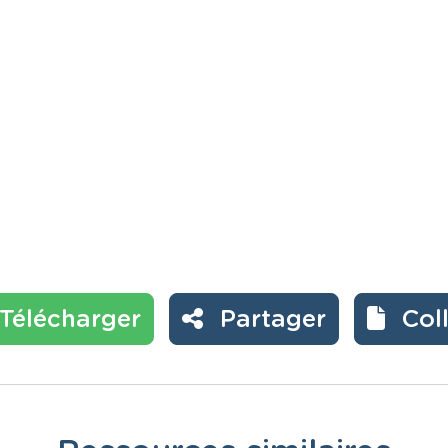
Télécharger
Partager
Col