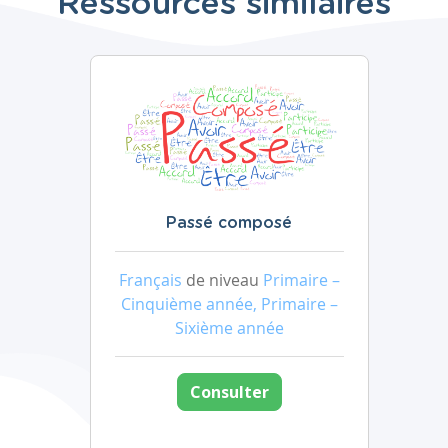
Ressources similaires
Passé composé
Français
de niveau
Primaire –
Cinquième année, Primaire –
Sixième année
Consulter