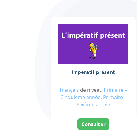
Impératif présent
Français
de niveau
Primaire –
Cinquième année, Primaire –
Sixième année
Consulter