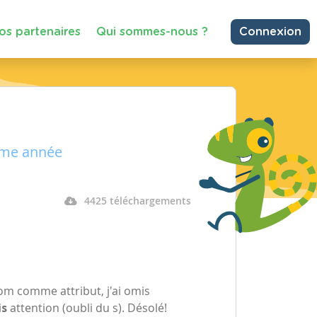
os partenaires
Qui sommes-nous ?
Connexion
ième année
4425 téléchargements
nom comme attribut, j'ai omis
i
s
attention (oubli du s). Désolé!