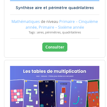
Synthèse aire et périmètre quadrilatères
Mathématiques
de niveau
Primaire – Cinquième
année, Primaire – Sixième année
Tags : aires, périmètres, quadrilatères
Consulter