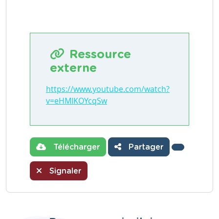
Ressource
externe
https://www.youtube.com/watch?
v=eHMIKOYcqSw
Télécharger
Partager
Signaler