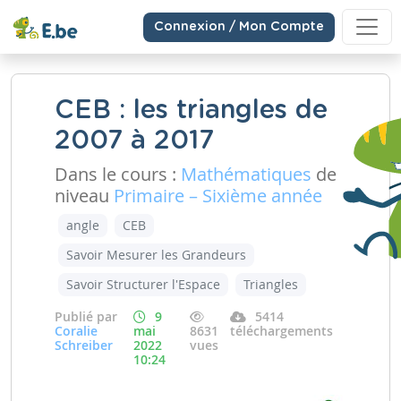
Connexion / Mon Compte
CEB : les triangles de
2007 à 2017
Dans le cours :
Mathématiques
de
niveau
Primaire – Sixième année
angle
CEB
Savoir Mesurer les Grandeurs
Savoir Structurer l'Espace
Triangles
Publié par
9
5414
Coralie
mai
8631
téléchargements
Schreiber
2022
vues
10:24