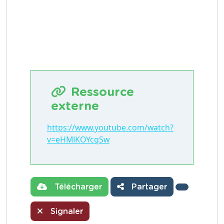
Ressource
externe
https://www.youtube.com/watch?
v=eHMIKOYcqSw
Télécharger
Partager
Signaler