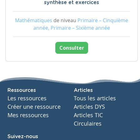
synthèse et exercices
Mathématiques
de niveau
Primaire – Cinquième
année, Primaire – Sixième année
Consulter
Ressources
Articles
Les ressources
Tous les articles
Créer une ressource
Articles DYS
Mes ressources
Articles TIC
Circulaires
Suivez-nous