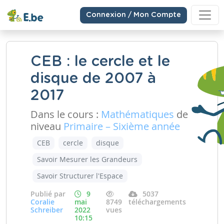
Connexion / Mon Compte
CEB : le cercle et le
disque de 2007 à
2017
Dans le cours :
Mathématiques
de
niveau
Primaire – Sixième année
CEB
cercle
disque
Savoir Mesurer les Grandeurs
Savoir Structurer l'Espace
Publié par
9
5037
Coralie
mai
8749
téléchargements
Schreiber
2022
vues
10:15