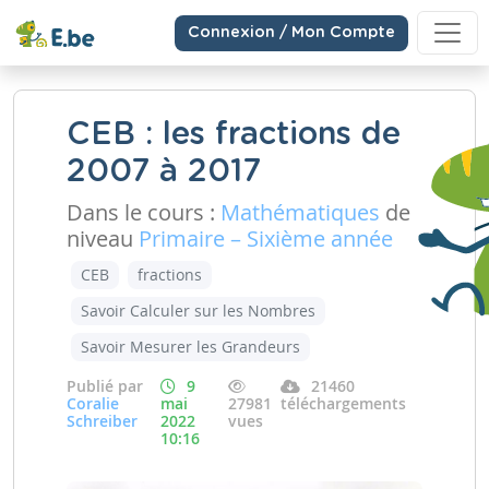
Connexion / Mon Compte
CEB : les fractions de
2007 à 2017
Dans le cours :
Mathématiques
de
niveau
Primaire – Sixième année
CEB
fractions
Savoir Calculer sur les Nombres
Savoir Mesurer les Grandeurs
Publié par
9
21460
Coralie
mai
27981
téléchargements
Schreiber
2022
vues
10:16