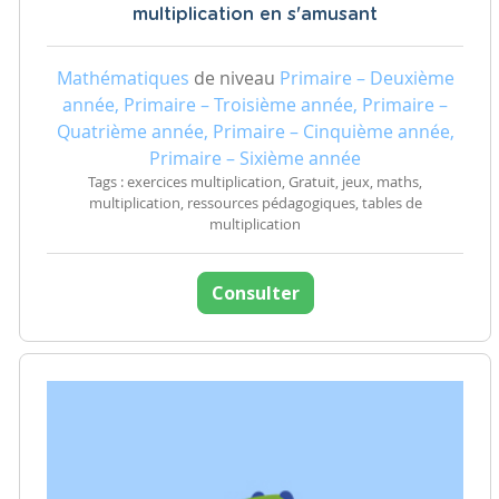
multiplication en s'amusant
Mathématiques
de niveau
Primaire – Deuxième
année, Primaire – Troisième année, Primaire –
Quatrième année, Primaire – Cinquième année,
Primaire – Sixième année
Tags : exercices multiplication, Gratuit, jeux, maths,
multiplication, ressources pédagogiques, tables de
multiplication
Consulter