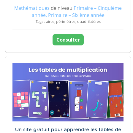
Mathématiques
de niveau
Primaire – Cinquième
année, Primaire – Sixième année
Tags : aires, périmètres, quadrilatères
Consulter
Un site gratuit pour apprendre les tables de