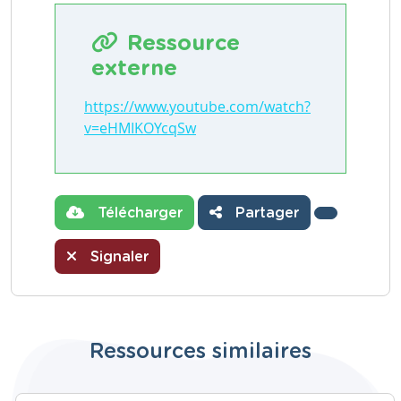
Ressource
externe
https://www.youtube.com/watch?
v=eHMIKOYcqSw
Télécharger
Partager
Signaler
Ressources similaires