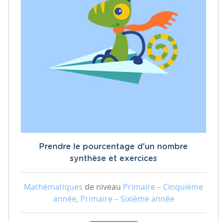
Prendre le pourcentage d'un nombre
synthèse et exercices
Mathématiques
de niveau
Primaire – Cinquième
année, Primaire – Sixième année