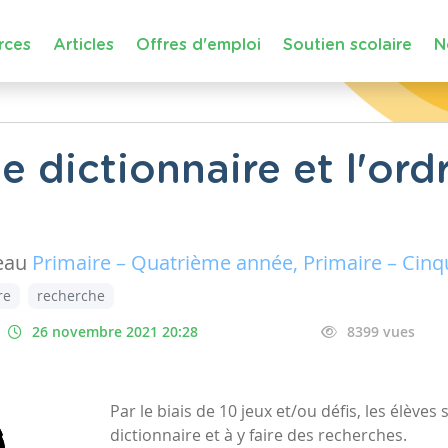
rces
Articles
Offres d'emploi
Soutien scolaire
N
e dictionnaire et l'ord
eau
Primaire – Quatrième année, Primaire – Cin
re
recherche
26 novembre 2021 20:28
8399 vues
Par le biais de 10 jeux et/ou défis, les élèves
dictionnaire et à y faire des recherches.