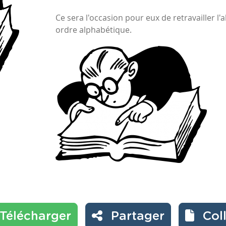
Ce sera l'occasion pour eux de retravailler l'
ordre alphabétique.
Télécharger
Partager
Col