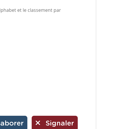
alphabet et le classement par
laborer
Signaler