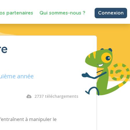
os partenaires
Qui sommes-nous ?
Connexion
re
quième année
2737 téléchargements
 s’entraînent à manipuler le