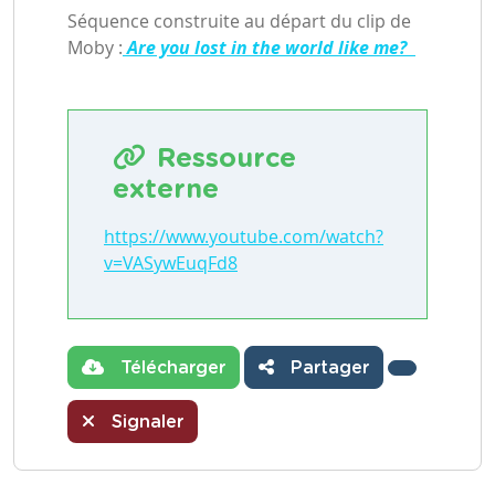
Séquence construite au départ du clip de
Moby :
Are you lost in the world like me?
Ressource
externe
https://www.youtube.com/watch?
v=VASywEuqFd8
Télécharger
Partager
Signaler