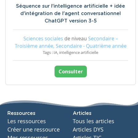
Séquence sur l'intelligence artificielle + idée
d'intégration de l'agent conversationnel
ChatGPT version 3-5
Sciences sociales
de niveau
Secondaire –
Troisième année, Secondaire - Quatrième année
Tags : IA, intelligence artificielle
Consulter
Ressources
Articles
Les ressources
Tous les articles
Créer une ressource
Articles DYS
Mes ressources
Articles TIC