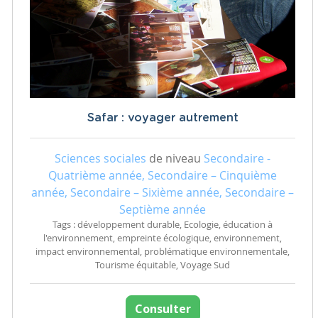
Safar : voyager autrement
Sciences sociales
de niveau
Secondaire -
Quatrième année, Secondaire – Cinquième
année, Secondaire – Sixième année, Secondaire –
Septième année
Tags : développement durable, Ecologie, éducation à
l'environnement, empreinte écologique, environnement,
impact environnemental, problématique environnementale,
Tourisme équitable, Voyage Sud
Consulter