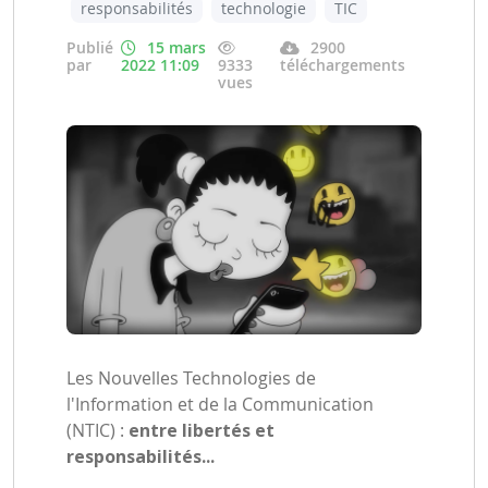
responsabilités
technologie
TIC
Publié
15 mars
2900
par
2022 11:09
9333
téléchargements
vues
Les Nouvelles Technologies de
l'Information et de la Communication
(NTIC) :
entre libertés et
responsabilités...