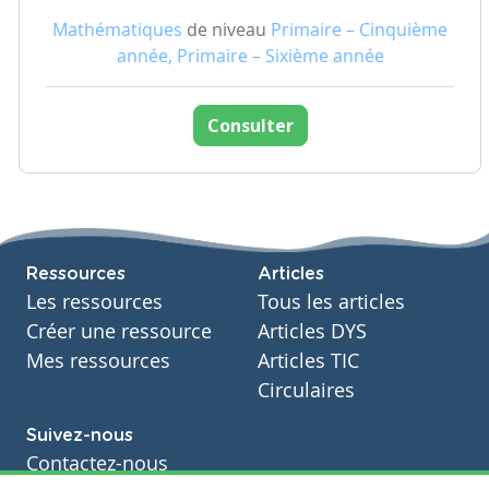
Mathématiques
de niveau
Primaire – Cinquième
année, Primaire – Sixième année
Consulter
Ressources
Articles
Les ressources
Tous les articles
Créer une ressource
Articles DYS
Mes ressources
Articles TIC
Circulaires
Suivez-nous
Contactez-nous