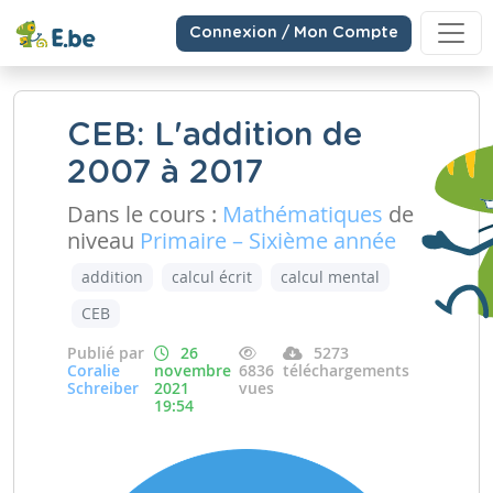
Connexion / Mon Compte
CEB: L'addition de
2007 à 2017
Dans le cours :
Mathématiques
de
niveau
Primaire – Sixième année
addition
calcul écrit
calcul mental
CEB
Publié par
26
5273
Coralie
novembre
6836
téléchargements
Schreiber
2021
vues
19:54