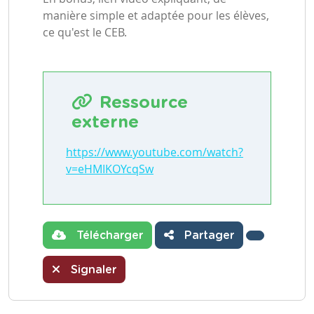
manière simple et adaptée pour les élèves,
ce qu'est le CEB.
Ressource
externe
https://www.youtube.com/watch?
v=eHMIKOYcqSw
Télécharger
Partager
Signaler