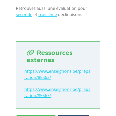
Retrouvez aussi une évaluation pour
seconde
et
troisième
déclinaisons.
Ressources
externes
https://www.enseignons.be/prepa
ration/85563/
https://www.enseignons.be/prepa
ration/85567/