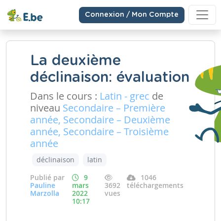
Connexion / Mon Compte
La deuxième
déclinaison: évaluation
Dans le cours :
Latin - grec
de
niveau
Secondaire – Première
année, Secondaire – Deuxième
année, Secondaire – Troisième
année
déclinaison
latin
Publié par
9
1046
Pauline
mars
3692
téléchargements
Marzolla
2022
vues
10:17