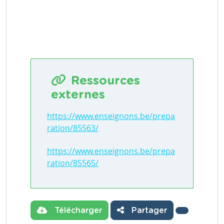
Ressources
externes
https://www.enseignons.be/prepa
ration/85563/
https://www.enseignons.be/prepa
ration/85565/
Télécharger
Partager