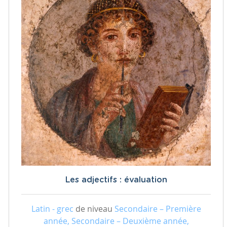
Les adjectifs : évaluation
Latin - grec
de niveau
Secondaire – Première
année, Secondaire – Deuxième année,