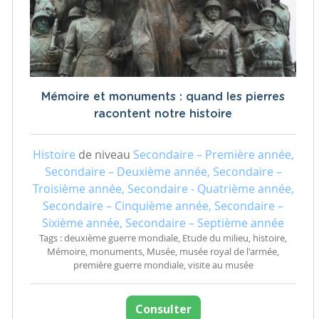
Mémoire et monuments : quand les pierres
racontent notre histoire
Histoire
de niveau
Secondaire – Première année,
Secondaire – Deuxième année, Secondaire –
Troisième année, Secondaire - Quatrième année,
Secondaire – Cinquième année, Secondaire –
Sixième année, Secondaire – Septième année
Tags : deuxième guerre mondiale, Etude du milieu, histoire,
Mémoire, monuments, Musée, musée royal de l'armée,
première guerre mondiale, visite au musée
Consulter