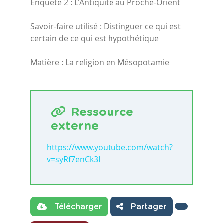
Enquête 2 : L'Antiquité au Proche-Orient
Savoir-faire utilisé : Distinguer ce qui est
certain de ce qui est hypothétique
Matière : La religion en Mésopotamie
Ressource
externe
https://www.youtube.com/watch?
v=syRf7enCk3I
Télécharger
Partager