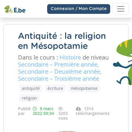
Connexion / Mon Compte
Antiquité : la religion
en Mésopotamie
Dans le cours :
Histoire
de niveau
Secondaire – Première année,
Secondaire – Deuxième année,
Secondaire – Troisième année
antiquité
écriture
mésopotamie
religion
Publié
9 mars
1314
par
2022 09:34
3203
téléchargements
vues