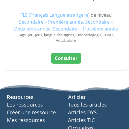
FLE (Français Langue étrangère)
de niveau
Secondaire – Première année, Secondaire –
Deuxième année, Secondaire – Troisième année
Tags : jeu, jeux, langue des signes, ludopédagogie, TDAH,
Vocabulaire
Consulter
Ressources
Articles
Les ressources
Tous les articles
Créer une ressource
Articles DYS
Mes ressources
Articles TIC
Circulaires