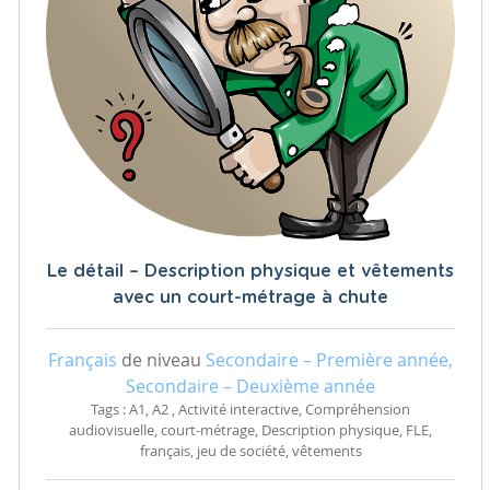
Le détail – Description physique et vêtements
avec un court-métrage à chute
Français
de niveau
Secondaire – Première année,
Secondaire – Deuxième année
Tags : A1, A2 , Activité interactive, Compréhension
audiovisuelle, court-métrage, Description physique, FLE,
français, jeu de société, vêtements