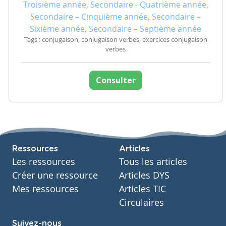
Troisième année, Secondaire - Quatrième année,
Secondaire – Cinquième année, Secondaire –
Sixième année, Secondaire – Septième année
Tags : conjugaison, conjugaison verbes, exercices conjugaison
verbes
Consulter
Ressources
Articles
Les ressources
Tous les articles
Créer une ressource
Articles DYS
Mes ressources
Articles TIC
Circulaires
Suivez-nous