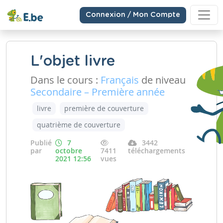
Connexion / Mon Compte
L'objet livre
Dans le cours :
Français
de niveau
Secondaire – Première année
livre
première de couverture
quatrième de couverture
Publié
7
3442
par
octobre
7411
téléchargements
2021 12:56
vues